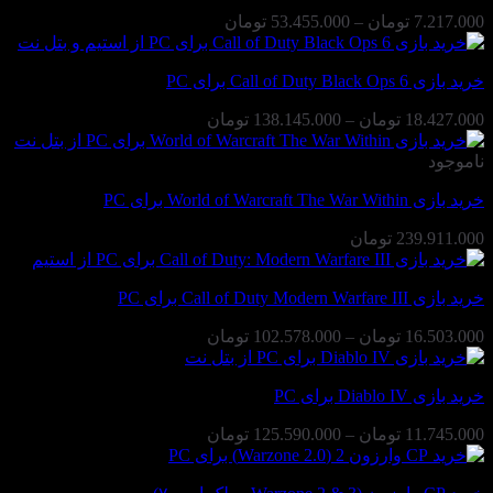
14.799.000 تومان
محدوده
7.217.000
تومان
–
53.455.000
تومان
قیمت:
7.217.000 تومان
خرید بازی Call of Duty Black Ops 6 برای PC
تا
53.455.000 تومان
محدوده
18.427.000
تومان
–
138.145.000
تومان
قیمت:
18.427.000 تومان
ناموجود
تا
خرید بازی World of Warcraft The War Within برای PC
138.145.000 تومان
239.911.000
تومان
خرید بازی Call of Duty Modern Warfare III برای PC
محدوده
16.503.000
تومان
–
102.578.000
تومان
قیمت:
16.503.000 تومان
خرید بازی Diablo IV برای PC
تا
102.578.000 تومان
محدوده
11.745.000
تومان
–
125.590.000
تومان
قیمت:
11.745.000 تومان