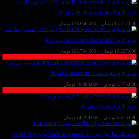
خرید بازی The Outer Worlds 2 برای PC
محدوده
15.277.000
تومان
–
133.960.000
تومان
قیمت:
15.277.000 تومان
خرید بازی Call of Duty: Black Ops 7 برای PC
تا
133.960.000 تومان
محدوده
19.227.000
تومان
–
196.734.000
تومان
67%-
قیمت:
19.227.000 تومان
تا
خرید بازی DOOM The Dark Ages برای PC
196.734.000 تومان
محدوده
5.475.000
تومان
–
48.383.000
تومان
37%-
قیمت:
5.475.000 تومان
تا
خرید بازی Avowed برای PC
48.383.000 تومان
محدوده
6.816.000
تومان
–
14.799.000
تومان
قیمت:
6.816.000 تومان
خرید بلک سل وارزون BlackCell (Season 04) برای Call of Duty
تا