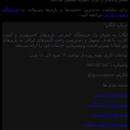
برای مشاهده جدیدترین تخفیف‌ها و بازی‌ها می‌توانید به
فروشگاه
رسمی بتل‌نت
مراجعه کنید.
درباره ایگارا
ایگارا به عنوان یک فروشگاه اینترنتی بازی‌های کامپیوتری و گیفت
کارت، با هدف تسهیل و دسترسی راحت گیمرهای ایرانی به بازی‌های
روز دنیا با بهترین قیمت و پشتیبانی، خدمات خود را ارائه می‌دهد.
ساعات کاری: همه روزه از ساعت 11 صبح الی 11 شب
واتساپ: 09056073473
تلگرام: igarasupport@
دسته بندی ها
خرید بازی از استیم
خرید
بازی از اپیک گیمز
خرید بازی از اوریجین
خرید بازی
از یوبی سافت