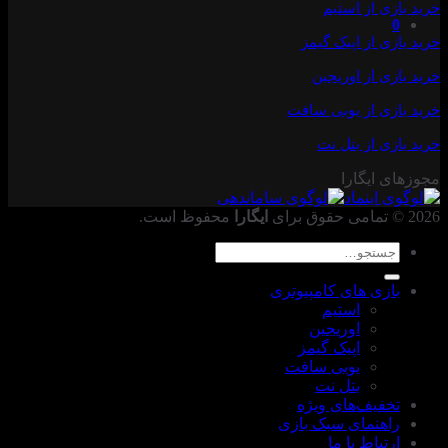
خرید بازی از استیم
0
خرید
بازی از اپیک گیمز
خرید بازی از اوریجین
خرید بازی
از یوبی سافت
خرید بازی از بتل نت
مجوزهای ایگارا
2026 © تمامی حقوق برای
ایگارا
محفوظ است.
جستجو
برای:
بازی های کامپیوتری
استیم
اوریجین
اپیک گیمز
یوبی سافت
بتل نت
تخفیف‌های ویژه
راهنمای سبک بازی
ارتباط با ما