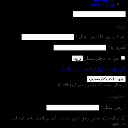
ورود / عضویت
ورود
الزامی
نام کاربری یا آدرس ایمیل
*
الزامی
گذرواژه
*
مرا به خاطر بسپار
ورود
گذرواژه خود را فراموش کرده اید؟
ورود با کد یکبارمصرف
ارسال مجدد کد یکبار مصرف
(00:
60
)
عضویت
الزامی
آدرس ایمیل
*
یک لینک برای تعیین رمز عبور جدید به آدرس ایمیل شما ارسال
می‌شود.