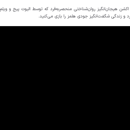
اکشن هیجان‌انگیز روان‌شناختی منحصربه‌فرد که توسط الیوت پیج و ویلم د
د و زندگی شگفت‌انگیز جودی هلمز را بازی می‌کنید.