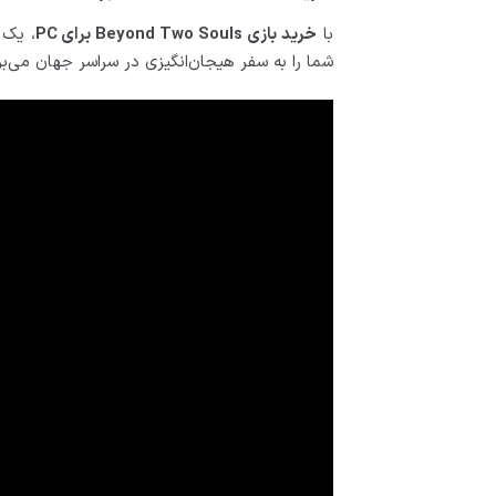
با
خرید بازی Beyond Two Souls برای PC
، یک 
شما را به سفر هیجان‌انگیزی در سراسر جهان می‌بر