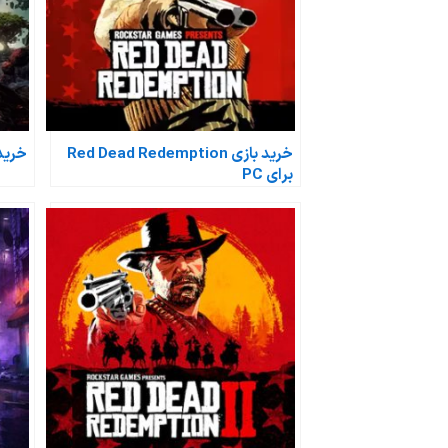
خرید بازی Red Dead Redemption
خرید بازی II
برای PC