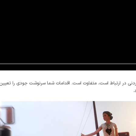
ردنی در ارتباط است، متفاوت است. اقدامات شما سرنوشت جودی را تعیین م
.