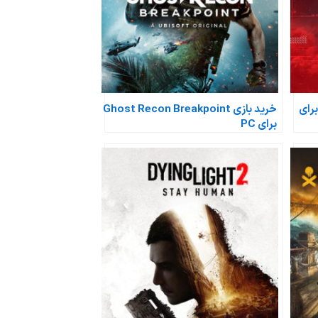
د بازی Watch Dogs Legion برای
خرید بازی Ghost Recon Breakpoint
برای PC