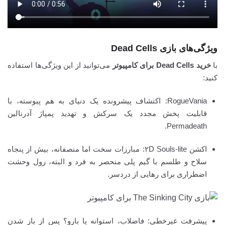
ویژگی‌های بازی Dead Cells
با
خرید Dead Cells برای کامپیوتر
می‌توانید از این ویژگی‌ها استفاده
کنید:
RogueVania: اکتشاف پیشرونده یک دنیای به هم پیوسته، با
قابلیت پخش مجدد یک سرکش و تهدید پمپاژ آدرنالین
Permadeath.
اکشن ۲D Souls-lite: مبارزات سخت اما منصفانه، بیش از پنجاه
سلاح و طلسم با گیم پلی منحصر به فرد و البته، رول وحشت
اضطراری برای رهایی از دردسر.
پیشرفت غیرخطی: فاضلاب، استوانه یا بارو؟ پس از باز شدن