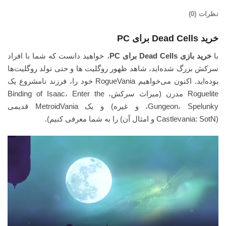
نظرات (0)
خرید Dead Cells برای PC
با
خرید بازی Dead Cells برای PC
، خواهید دانست که شما با افراد
سرکش بزرگ شده‌اید، شاهد ظهور روگلیت ها و حتی تولد روگلیت‌ها
بوده‌اید. اکنون می‌خواهیم RogueVania خود را، فرزند نامشروع یک
Roguelite مدرن (میراث سرکش، Binding of Isaac، Enter the
Gungeon، Spelunky، و غیره) و یک MetroidVania قدیمی
(Castlevania: SotN و امثال آن) را به شما معرفی کنیم).