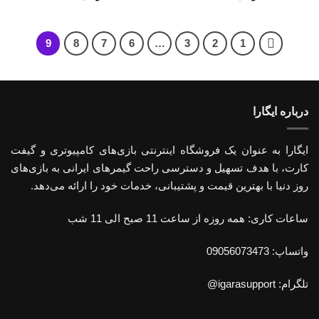
قیمت:
قیمت:
1.394.000 تومان
1.208.000 تومان
تا
تا
8.122.000 تومان
1.745.000 تومان
9
8
7
6
…
3
2
1
درباره ایگارا
ایگارا به عنوان یک فروشگاه اینترنتی بازی‌های کامپیوتری و گیفت
کارت، با هدف تسهیل و دسترسی راحت گیمرهای ایرانی به بازی‌های
روز دنیا با بهترین قیمت و پشتیبانی، خدمات خود را ارائه می‌دهد.
ساعات کاری: همه روزه از ساعت 11 صبح الی 11 شب
واتساپ: 09056073473
تلگرام: igarasupport@