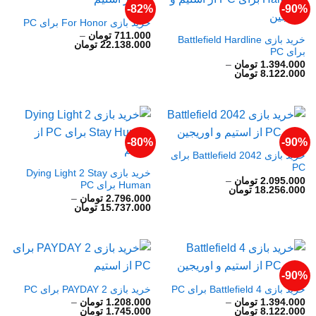
82%-
90%-
خرید بازی For Honor برای PC
711.000
تومان
–
خرید بازی Battlefield Hardline
محدوده
22.138.000
تومان
برای PC
قیمت:
711.000 تومان
1.394.000
تومان
–
تا
محدوده
8.122.000
تومان
22.138.000 تومان
قیمت:
1.394.000 تومان
تا
8.122.000 تومان
80%-
90%-
خرید بازی Battlefield 2042 برای
PC
خرید بازی Dying Light 2 Stay
2.095.000
تومان
–
Human برای PC
محدوده
18.256.000
تومان
قیمت:
2.796.000
تومان
–
محدوده
2.095.000 تومان
15.737.000
تومان
قیمت:
تا
2.796.000 تومان
18.256.000 تومان
تا
15.737.000 تومان
90%-
خرید بازی Battlefield 4 برای PC
خرید بازی PAYDAY 2 برای PC
1.394.000
تومان
–
1.208.000
تومان
–
محدوده
محدوده
8.122.000
تومان
1.745.000
تومان