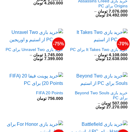
خرید بازی Assassins Creed
محدوده
4.260.000
تومان
Origins برای PC
قیمت:
248.000 تومان
7.076.000
تومان
–
تا
محدوده
24.492.000
تومان
4.260.000 تومان
قیمت:
7.076.000 تومان
تا
24.492.000 تومان
75%-
70%-
خرید بازی It Takes Two برای PC
خرید بازی Unravel Two برای PC
4.108.000
تومان
–
1.745.000
تومان
–
محدوده
محدوده
12.638.000
تومان
7.399.000
تومان
قیمت:
قیمت:
4.108.000 تومان
1.745.000 تومان
تا
تا
12.638.000 تومان
7.399.000 تومان
خرید بازی Beyond Two Souls
FIFA 20 Points
برای PC
756.000
تومان
507.000
تومان
–
محدوده
27.270.000
تومان
قیمت:
507.000 تومان
تا
27.270.000 تومان