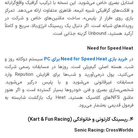
استایل بصری خاص می‌شوید. این نسخه با ترکیب گرافیک واقع‌گرایانه
و افکت‌های گرافیکی شبیه انیمه، ظاهری متفاوت ارائه می‌دهد. تمرکز
بازی روی «فرار از پلیس»، ساخت ماشین‌های خاص و شرکت در
رویدادهای شبانه است. اگر دنبال یک ریسینگ انرژی‌بالا، سریع و کاملاً
آرکید هستید، Unbound گزینه جذابی است.
Need for Speed Heat
در
خرید بازی Need for Speed Heat برای PC
سیستم دوگانه روز و
شب، هسته اصلی گیم‌پلی است. روزها در مسابقات رسمی شرکت
می‌کنید، پول درمی‌آورید و شب‌ها برای افزایش Repution وارد
مسابقات غیرقانونی می‌شوید و با پلیس درگیر می‌شوید.
شخصی‌سازی بصری و فنی خودروها بسیار گسترده است و اگر هنوز
عاشق NFSهای کلاسیک هستید، Heat یک بازگشت شایسته به
فرمول قدیمی به‌شمار می‌رود.
۴. ریسینگ کارتونی و خانوادگی (Kart & Fun Racing)
Sonic Racing: CrossWorlds