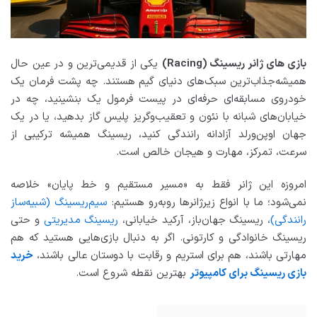
بازی های ژانر ریسینگ (Racing)
یکی از قدیمی‌ترین و در عین حال
همیشه‌جذاب‌ترین سبک‌های دنیای گیم هستند. چه پشت فرمان یک
خودروی مسابقه‌ای حرفه‌ای در پیست فرمول یک بنشینید، چه در
خیابان‌های شبانه با نئون و تعقیب‌وگریز پلیس گاز بدهید، یا در یک
جهان اوپن‌ورلد آزادانه رانندگی کنید، ریسینگ همیشه ترکیبی از
سرعت، تمرکز، مهارت و هیجان خالص است.
امروزه این ژانر فقط به «مسیر مستقیم و خط پایان» خلاصه
نمی‌شود؛ ما با انواع زیرژانرها روبه‌رو هستیم:
سیم‌ریسینگ (شبیه‌ساز
رانندگی)
، ریسینگ جهان‌باز، آرکید خیابانی،
ریسینگ مدیریتی
و حتی
ریسینگ خانوادگی و کارتونی. اگر به دنبال بازی‌هایی هستید که هم
مهارتی باشند، هم برای استریم و رقابت با دوستان عالی باشند،
خرید
بازی ریسینگ برای کامپیوتر
بهترین نقطه شروع است.