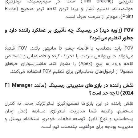
تدریجی (Trail Braking) است. در سیم‌ریسینگ، ترمزگیری
هوشمندانه، تقسیم فشار و پیدا کردن نقطه ترمز صحیح (Brake
Point)، مهم‌تر از سرعت صرف است.
FOV (زاویه دید) در ریسینگ چه تأثیری بر عملکرد راننده دارد و
چطور تنظیم می‌شود؟
FOV باید متناسب با فاصله چشم تا مانیتور باشد. FOV اشتباه
می‌تواند حس واقعی سرعت را تحریف کرده و فاصله‌یابی و تشخیص
نقطه ورود به پیچ (Apex) را دشوار کند. ماشین‌سواران حرفه‌ای
معمولاً از فرمول‌های محاسباتی برای تنظیم FOV استفاده می‌کنند.
نقش راننده در بازی‌های مدیریتی ریسینگ (مانند F1 Manager
2024) تا چه حد است؟
نقش راننده در این بازی‌ها تصمیم‌گیری استراتژیک است، نه کنترل
مستقیم. وظیفه شما مدیریت استراتژی مسابقه (مثل زمان
پیت‌استاپ و نوع تایر)، توسعه قطعات خودرو، استخدام پرسنل و
مدیریت بودجه برای موفقیت بلندمدت تیم است.