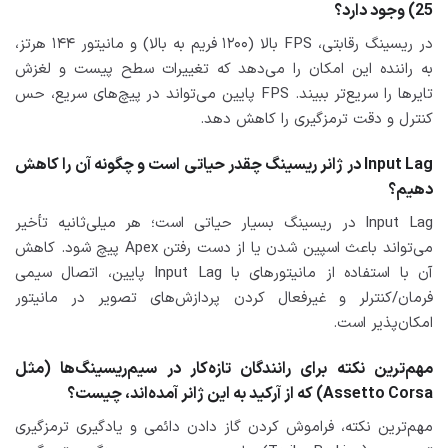
25) وجود دارد؟
در ریسینگ رقابتی، FPS بالا (۱۲۰۰ فریم به بالا) و مانیتور ۱۴۴ هرتز،
به راننده این امکان را می‌دهد که تغییرات سطح پیست و لغزش
تایرها را سریع‌تر ببیند. FPS پایین می‌تواند در پیچ‌های سریع، حس
کنترل و دقت ترمزگیری را کاهش دهد.
Input Lag در ژانر ریسینگ چقدر حیاتی است و چگونه آن را کاهش
دهیم؟
Input Lag در ریسینگ بسیار حیاتی است؛ هر میلی‌ثانیه تأخیر
می‌تواند باعث اسپین شدن یا از دست رفتن Apex پیچ شود. کاهش
آن با استفاده از مانیتورهای با Input Lag پایین، اتصال سیمی
فرمان/کنترلر و غیرفعال کردن پردازش‌های تصویر در مانیتور
امکان‌پذیر است.
مهم‌ترین نکته برای رانندگان تازه‌کار در سیم‌ریسینگ‌ها (مثل
Assetto Corsa) که از آرکید به این ژانر آمده‌اند، چیست؟
مهم‌ترین نکته، فراموش کردن گاز دادن دائمی و یادگیری ترمزگیری