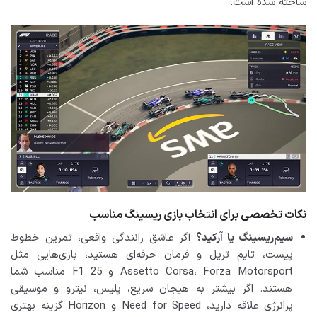
ساخته شده است.
نکات تخصصی برای انتخاب بازی ریسینگ مناسب
سیم‌ریسینگ یا آرکید؟
اگر عاشق رانندگی واقعی، تمرین خطوط
پیست، تایم تریل و فرمان حرفه‌ای هستید، بازی‌هایی مثل
Assetto Corsa، Forza Motorsport و F1 25 مناسب شما
هستند. اگر بیشتر به هیجان سریع، پلیس، نیترو و موسیقی
پرانرژی علاقه دارید، Need for Speed و Horizon گزینه بهتری