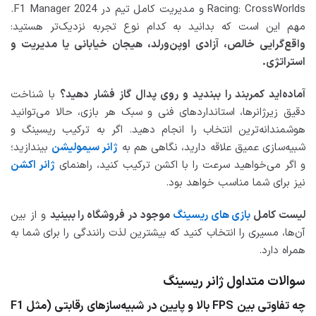
Racing: CrossWorlds و مدیریت کامل تیم در F1 Manager 2024.
مهم این است که بدانید به کدام نوع تجربه نزدیک‌تر هستید:
واقع‌گرایی خالص، آزادی اوپن‌ورلد، هیجان خیابانی یا مدیریت و
استراتژی.
آماده‌اید کمربند را ببندید و روی پدال گاز فشار دهید؟
با شناخت
دقیق زیرژانرها، استانداردهای فنی و سبک هر بازی، حالا می‌توانید
هوشمندانه‌ترین انتخاب را انجام دهید. اگر به ترکیب ریسینگ و
شبیه‌سازی عمیق علاقه دارید، نگاهی هم به
ژانر سیمولیشن
بیندازید؛
و اگر می‌خواهید سرعت را با اکشن ترکیب کنید، راهنمای
ژانر اکشن
نیز برای شما مناسب خواهد بود.
لیست کامل
بازی های ریسینگ
موجود در فروشگاه را ببینید
و از بین
آن‌ها، مسیری را انتخاب کنید که بیشترین لذت رانندگی را برای شما به
همراه دارد.
سوالات متداول ژانر ریسینگ
چه تفاوتی بین FPS بالا و پایین در شبیه‌سازهای رقابتی (مثل F1