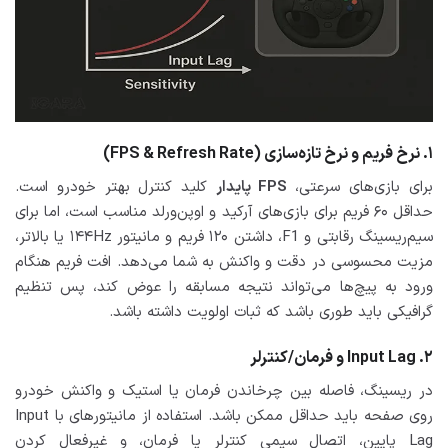
۱. نرخ فریم و نرخ تازه‌سازی (FPS & Refresh Rate)
برای بازی‌های سرعتی،
FPS پایدار
کلید کنترل بهتر خودرو است.
حداقل ۶۰ فریم برای بازی‌های آرکید و اوپن‌ورلد مناسب است، اما برای
سیم‌ریسینگ رقابتی و F1، داشتن ۱۲۰ فریم و مانیتور ۱۴۴Hz یا بالاتر،
مزیت محسوسی در دقت و واکنش به شما می‌دهد. افت فریم هنگام
ورود به پیچ‌ها می‌تواند نتیجه مسابقه را عوض کند، پس تنظیم
گرافیکی باید طوری باشد که ثبات اولویت داشته باشد.
۲. Input Lag و فرمان/کنترلر
در ریسینگ، فاصله بین چرخاندن فرمان یا استیک و واکنش خودرو
روی صفحه باید حداقل ممکن باشد. استفاده از مانیتورهای با Input
Lag پایین، اتصال سیمی کنترلر یا فرمان، و غیرفعال کردن