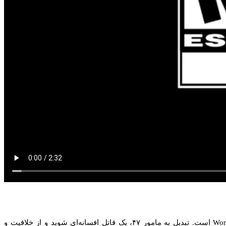
، مشاهده خواهید کرد که این بازی نتیجه دراماتیک سه گانه World of Assassination است. تبدیل به مامور ۴۷، یک قاتل افسانه‌ای شوید و از خلاقیت و