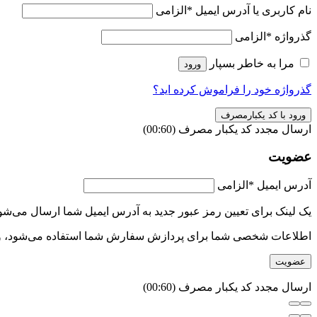
نام کاربری یا آدرس ایمیل
*
الزامی
گذرواژه
*
الزامی
مرا به خاطر بسپار
ورود
گذرواژه خود را فراموش کرده اید؟
ورود با کد یکبارمصرف
ارسال مجدد کد یکبار مصرف
(00:
60
)
عضویت
آدرس ایمیل
*
الزامی
یک لینک برای تعیین رمز عبور جدید به آدرس ایمیل شما ارسال می‌شو
اطلاعات شخصی شما برای پردازش سفارش شما استفاده می‌شود، و پشت
عضویت
ارسال مجدد کد یکبار مصرف
(00:
60
)