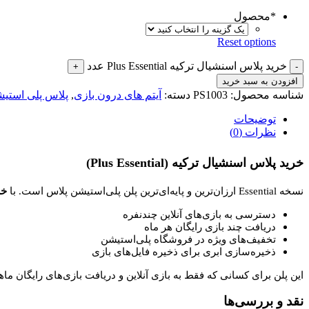
*
محصول
Reset options
خرید پلاس اسنشیال ترکیه Plus Essential عدد
افزودن به سبد خرید
شناسه محصول:
PS1003
دسته:
آیتم های درون بازی
,
پلاس پلی استی
توضیحات
نظرات (0)
خرید پلاس اسنشیال ترکیه (Plus Essential)
نسخه Essential ارزان‌ترین و پایه‌ای‌ترین پلن پلی‌استیشن پلاس است. با
خر
دسترسی به بازی‌های آنلاین چندنفره
دریافت چند بازی رایگان هر ماه
تخفیف‌های ویژه در فروشگاه پلی‌استیشن
ذخیره‌سازی ابری برای ذخیره فایل‌های بازی
این پلن برای کسانی که فقط به بازی آنلاین و دریافت بازی‌های رایگان ماها
نقد و بررسی‌ها