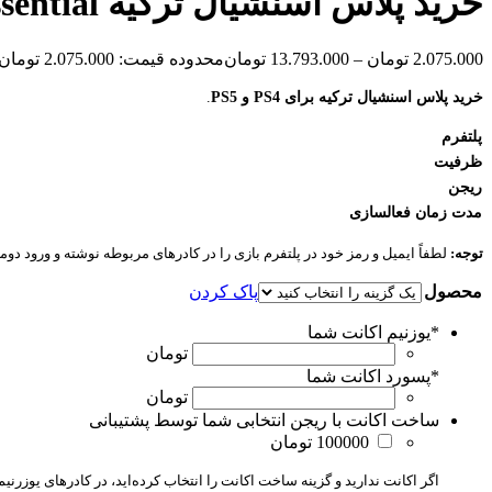
خرید پلاس اسنشیال ترکیه Plus Essential
2.075.000
تومان
–
13.793.000
تومان
محدوده قیمت: 2.075.000 تومان تا 13.793.000 تومان
خرید پلاس اسنشیال ترکیه برای PS4 و PS5
.
پلتفرم
ظرفیت
ریجن
مدت زمان فعالسازی
توجه:
لطفاً ایمیل و رمز خود در پلتفرم بازی را در کادرهای مربوطه نوشته و ورود دو
محصول
پاک کردن
*
یوزنیم اکانت شما
تومان
*
پسورد اکانت شما
تومان
ساخت اکانت با ریجن انتخابی شما توسط پشتیبانی
100000 تومان
اگر اکانت ندارید و گزینه ساخت اکانت را انتخاب کرده‌اید، در کادرهای یوزرنیم و پسورد عدد