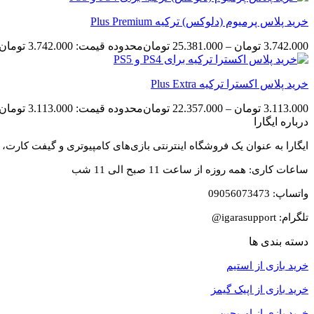
خرید پلاس پرمیوم (دلوکس) ترکیه Plus Premium
3.742.000
تومان
–
25.381.000
تومان
محدوده قیمت: 3.742.000 تومان تا 25.381.000 تومان
خرید پلاس اکسترا ترکیه Plus Extra
3.113.000
تومان
–
22.357.000
تومان
محدوده قیمت: 3.113.000 تومان تا 22.357.000 تومان
درباره ایگارا
ایگارا به عنوان یک فروشگاه اینترنتی بازی‌های کامپیوتری و گیفت کارت،
ساعات کاری: همه روزه از ساعت 11 صبح الی 11 شب
واتساپ: 09056073473
تلگرام: igarasupport@
دسته بندی ها
خرید بازی از استیم
خرید
بازی از اپیک گیمز
خرید بازی از اوریجین