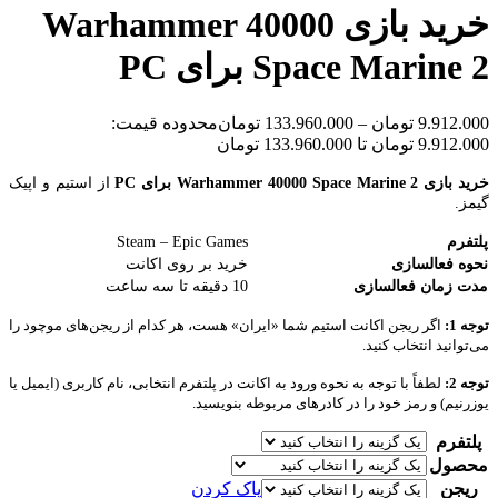
خرید بازی Warhammer 40000
Space Marine 2 برای PC
9.912.000
تومان
–
133.960.000
تومان
محدوده قیمت:
9.912.000 تومان تا 133.960.000 تومان
خرید بازی Warhammer 40000 Space Marine 2 برای PC
از استیم و اپیک
گیمز.
پلتفرم
Steam – Epic Games
نحوه فعالسازی
خرید بر روی اکانت
مدت زمان فعالسازی
10 دقیقه تا سه ساعت
توجه 1:
اگر ریجن اکانت استیم شما «ایران» هست، هر کدام از ریجن‌های موچود را
می‌توانید انتخاب کنید.
توجه 2:
لطفاً با توجه به نحوه ورود به اکانت در پلتفرم انتخابی، نام کاربری (ایمیل یا
یوزرنیم) و رمز خود را در کادرهای مربوطه بنویسید.
پلتفرم
محصول
ریجن
پاک کردن