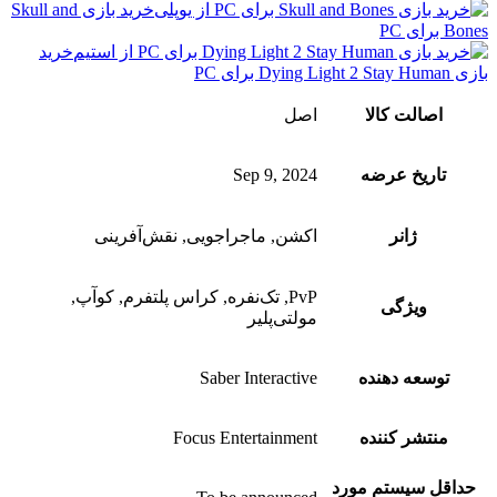
خرید بازی Skull and
Bones برای PC
خرید
بازی Dying Light 2 Stay Human برای PC
اصالت کالا
اصل
تاریخ عرضه
Sep 9, 2024
ژانر
اکشن, ماجراجویی, نقش‌آفرینی
PvP, تک‌نفره, کراس پلتفرم, کوآپ,
ویژگی‌
مولتی‌پلیر
توسعه دهنده
Saber Interactive
منتشر کننده
Focus Entertainment
حداقل سیستم مورد