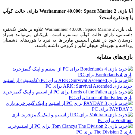
آیا بازی Warhammer 40,000: Space Marine 2 دارای حالت کوآپ
یا چندنفره است؟
بله، بازی Warhammer 40,000: Space Marine 2 علاوه بر بخش تک‌نفره
داستانی، دارای حالت کوآپ سه‌نفره است. بازیکنان می‌توانند همراه
دوستان خود در نقش اسپیس مارین‌ها به نبرد با هوردهای دشمنان
پرداخته و تجربه‌ای هیجان‌انگیز و گروهی داشته باشند.
بازی‌های مشابه
خرید
بازی Borderlands 4 برای PC
خرید بازی ARK: Survival Ascended برای PC
خرید
بازی Lords of the Fallen برای PC
خرید بازی
PAYDAY 3 برای PC
خرید بازی
Voidtrain برای PC
خرید
بازی The Division 2 برای PC