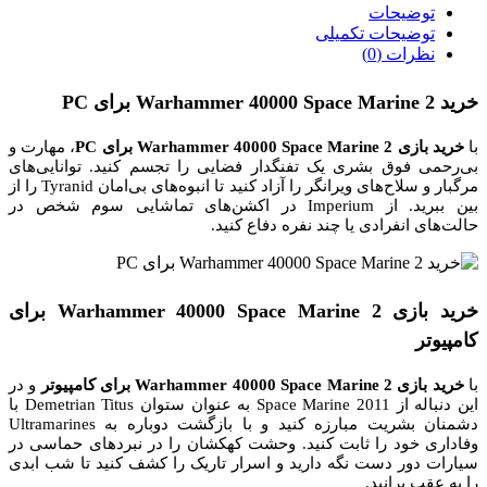
توضیحات
توضیحات تکمیلی
نظرات (0)
خرید Warhammer 40000 Space Marine 2 برای PC
با
خرید بازی Warhammer 40000 Space Marine 2 برای PC
، مهارت و
بی‌رحمی فوق بشری یک تفنگدار فضایی را تجسم کنید. توانایی‌های
مرگبار و سلاح‌های ویرانگر را آزاد کنید تا انبوه‌های بی‌امان Tyranid را از
بین ببرید. از Imperium در اکشن‌های تماشایی سوم شخص در
حالت‌های انفرادی یا چند نفره دفاع کنید.
خرید بازی Warhammer 40000 Space Marine 2 برای
کامپیوتر
با
خرید بازی Warhammer 40000 Space Marine 2 برای کامپیوتر
و در
این دنباله از Space Marine 2011 به عنوان ستوان Demetrian Titus با
دشمنان بشریت مبارزه کنید و با بازگشت دوباره به Ultramarines
وفاداری خود را ثابت کنید. وحشت کهکشان را در نبردهای حماسی در
سیارات دور دست نگه دارید و اسرار تاریک را کشف کنید تا شب ابدی
را به عقب برانید.