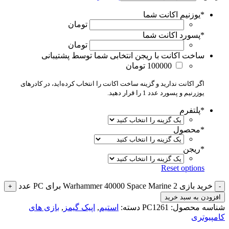
*
یوزنیم اکانت شما
تومان
*
پسورد اکانت شما
تومان
ساخت اکانت با ریجن انتخابی شما توسط پشتیبانی
100000 تومان
اگر اکانت ندارید و گزینه ساخت اکانت را انتخاب کرده‌اید، در کادرهای
یوزرنیم و پسورد عدد 1 را قرار دهید.
*
پلتفرم
*
محصول
*
ریجن
Reset options
خرید بازی Warhammer 40000 Space Marine 2 برای PC عدد
افزودن به سبد خرید
شناسه محصول:
PC1261
دسته:
استیم
,
اپیک گیمز
,
بازی های
کامپیوتری