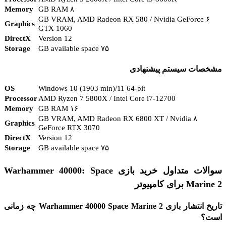
Memory
۸ GB RAM
۶ GB VRAM, AMD Radeon RX 580 / Nvidia GeForce
Graphics
GTX 1060
DirectX
Version 12
Storage
۷۵ GB available space
مشخصات سیستم پیشنهادی
OS
Windows 10 (1903 min)/11 64-bit
Processor
AMD Ryzen 7 5800X / Intel Core i7-12700
Memory
۱۶ GB RAM
۸ GB VRAM, AMD Radeon RX 6800 XT / Nvidia
Graphics
GeForce RTX 3070
DirectX
Version 12
Storage
۷۵ GB available space
سوالات متداول خرید بازی Warhammer 40000: Space
Marine 2 برای کامپیوتر
تاریخ انتشار بازی Warhammer 40000 Space Marine 2 چه زمانی
است؟