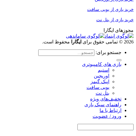
خرید بازی
از یوبی سافت
خرید بازی از بتل نت
مجوزهای ایگارا
2026 © تمامی حقوق برای
ایگارا
محفوظ است.
جستجو برای:
بازی های کامپیوتری
استیم
اوریجین
اپیک گیمز
یوبی سافت
بتل نت
تخفیف‌های ویژه
راهنمای سبک بازی
ارتباط با ما
ورود / عضویت