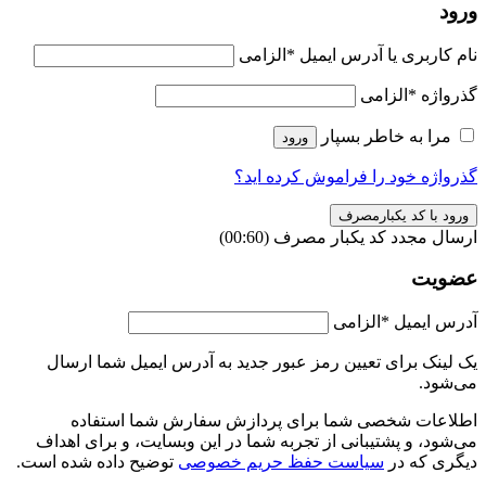
ورود
نام کاربری یا آدرس ایمیل
*
الزامی
گذرواژه
*
الزامی
مرا به خاطر بسپار
ورود
گذرواژه خود را فراموش کرده اید؟
ورود با کد یکبارمصرف
ارسال مجدد کد یکبار مصرف
(00:
60
)
عضویت
آدرس ایمیل
*
الزامی
یک لینک برای تعیین رمز عبور جدید به آدرس ایمیل شما ارسال
می‌شود.
اطلاعات شخصی شما برای پردازش سفارش شما استفاده
می‌شود، و پشتیبانی از تجربه شما در این وبسایت، و برای اهداف
دیگری که در
سیاست حفظ حریم خصوصی
توضیح داده شده است.