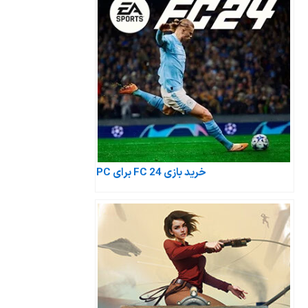
خرید بازی FC 24 برای PC