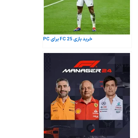
خرید بازی FC 25 برای PC