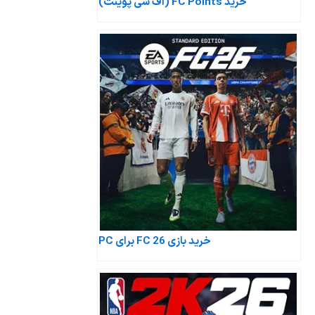
خرید FC Points (اف سی پوینت)
خرید بازی FC 26 برای PC