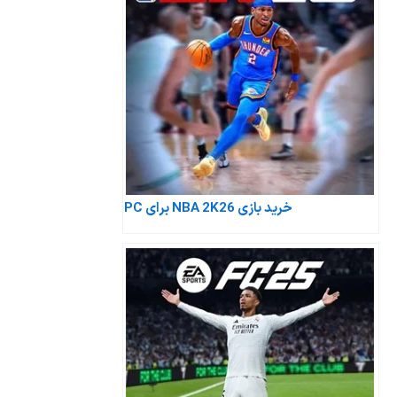
خرید بازی NBA 2K26 برای PC