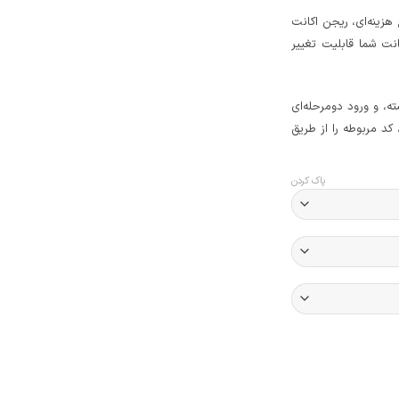
زینه‌ای، ریجن اکانت
کانت شما قابلیت تغییر
ته، و ورود دومرحله‌ای
کد مربوطه را از طریق
پاک کردن