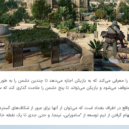
Mirag قابلیت جدیدی به نام Assassin Focus را معرفی می‌کند که به بازیکن اجازه می‌دهد تا چندین
 در اطراف بغداد است که می‌توان از آنها برای عبور از شکاف‌های گسترده
الهام گرفتن از تیم توسعه از “سامورایی، نینجا، و حتی جدی تا یک نقطه خا