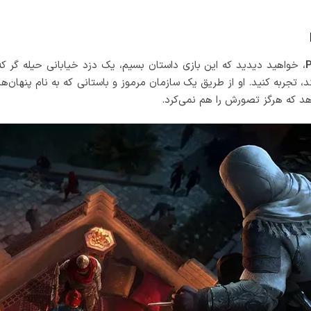
، خواهید دیدید که این بازی داستان بسیم، یک دزد خیابانی حیله گر که
تجربه کنید. او از طریق یک سازمان مرموز و باستانی که به نام پنهان‌ها
هد که هرگز تصورش را هم نمی‌کرد.