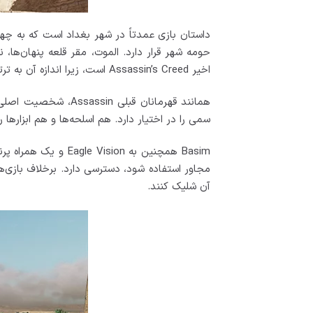
داستان بازی عمدتاً در شهر بغداد است که به چها
حومه شهر قرار دارد. الموت، مقر قلعه پنهان‌ها
اخیر Assassin’s Creed است، زیرا اندازه آن به ترتیب به تصویرهای پاریس و قسطنطنیه توسط Unity و Revelations نزدیکتر است.
سمی را در اختیار دارد. هم اسلحه‌ها و هم ابزارها
آن شلیک کنند.