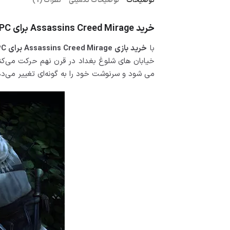
توضیحات
توضیحات تکمیلی
نظرات (1)
خرید Assassins Creed Mirage برای PC
با
خرید بازی Assassins Creed Mirage برای PC
خیابان های شلوغ بغداد در قرن نهم حرکت می‌کند، 
می شود و سرنوشت خود را به گونه‌ای تغییر می‌د