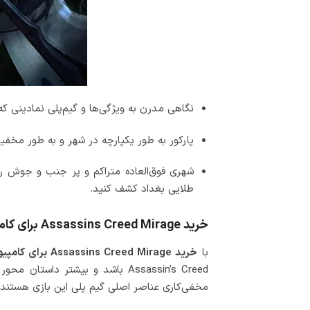
نگاهی مدرن به ویژگی‌ها و گیم‌پلی نمادینی که ۱۵ سال یک فرنچایز را تعریف کرده‌اند، تجربه کنی
پارکور به طور یکپارچه در شهر و به طور مخفیان
شهری فوق‌العاده متراکم و پر جنب و جوش را
طلایی بغداد کشف کنید.
خرید Assassins Creed Mirage برای کامپیوتر
با
خرید Assassins Creed Mirage برای کامپیوتر
Assassin’s Creed باشد و بیشتر
مخفی‌کاری عناصر اصلی گیم پلی این بازی هستند.