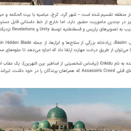
ر منطقه تقسیم شده است – شهر گرد، کرخ، عباسیه با بیت الحکمه و حربیه
، نیز در چندین ماموریت حضور دارد، اما خارج از خط داستانی قابل دستر
 را می‌توان از طریق درخت مهارت ارتقا داد که اجازه می‌دهد تا جلوه‌های م
Basim همچنین به Eagle Vision و یک همراه پرنده به نام Enkidu (براساس شخصیتی از اسا
مجاور استفاده شود، دسترسی دارد. برخلاف بازی‌های قبلی Assassin’s Creed که همرا