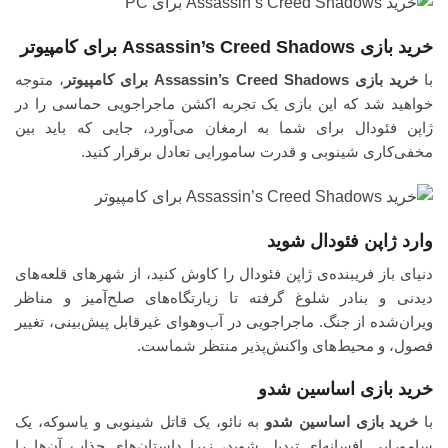
خرید بازی Assassin’s Creed Shadows برای کامپیوتر
با
خرید بازی Assassin’s Creed Shadows برای کامپیوتر
، متوجه
خواهید شد که این بازی یک تجربه اکشن ماجراجویی حماسی را در
ژاپن فئودال برای شما به ارمغان می‌آورد، جایی که باید بین
مخفی‌کاری شینوبی و قدرت سامورایی تعادل برقرار کنید.
وارد ژاپن فئودال شوید
دنیای باز فریبنده‌ی ژاپن فئودال را کاوش کنید، از شهرهای قلعه‌های
دیدنی و بنادر شلوغ گرفته تا زیارتگاه‌های صلح‌آمیز و مناظر
ویران‌شده از جنگ. ماجراجویی در آب‌وهوای غیرقابل پیش‌بینی، تغییر
فصول، و محیط‌های واکنش‌پذیر منتظر شماست.
خرید بازی اساسین شدو
با
خرید بازی اساسین شدو
به نائو، یک قاتل شینوبی و یاسوکه، یک
سامورایی افسانه‌ای تبدیل شوید، زیرا داستان‌های جذاب آن‌ها را