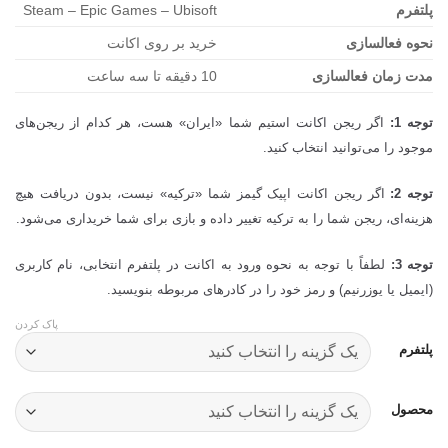
پلتفرم
Steam – Epic Games – Ubisoft
نحوه فعالسازی
خرید بر روی اکانت
مدت زمان فعالسازی
10 دقیقه تا سه ساعت
توجه 1:
اگر ریجن اکانت استیم شما «ایران» هست، هر کدام از ریجن‌های
موجود را می‌توانید انتخاب کنید.
توجه 2:
اگر ریجن اکانت اپیک گیمز شما «ترکیه» نیست، بدون دریافت هیچ
هزینه‌ای، ریجن شما را به ترکیه تغییر داده و بازی برای شما خریداری می‌شود.
توجه 3:
لطفاً با توجه به نحوه ورود به اکانت در پلتفرم انتخابی، نام کاربری
(ایمیل یا یوزرنیم) و رمز خود را در کادرهای مربوطه بنویسید.
پاک کردن
پلتفرم
محصول