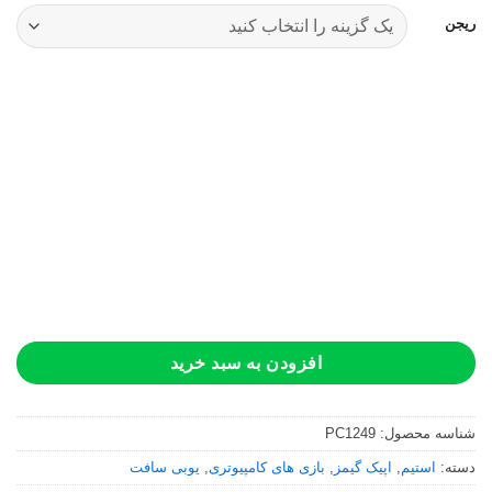
ریجن
افزودن به سبد خرید
شناسه محصول:
PC1249
دسته:
استیم
,
اپیک گیمز
,
بازی های کامپیوتری
,
یوبی سافت