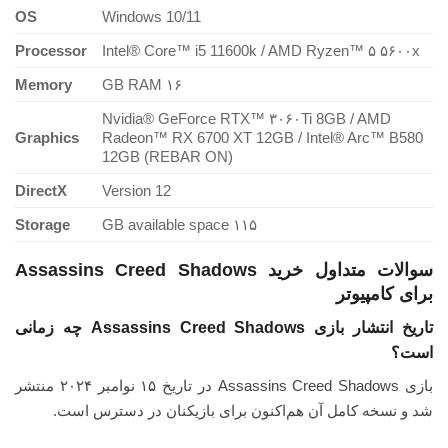
OS
Windows 10/11
Processor
Intel® Core™ i5 11600k / AMD Ryzen™ ۵ ۵۶۰۰x
Memory
۱۶ GB RAM
Nvidia® GeForce RTX™ ۳۰۶۰Ti 8GB / AMD
Graphics
Radeon™ RX 6700 XT 12GB / Intel® Arc™ B580
12GB (REBAR ON)
DirectX
Version 12
Storage
۱۱۵ GB available space
سوالات متداول خرید Assassins Creed Shadows
برای کامپیوتر
تاریخ انتشار بازی Assassins Creed Shadows چه زمانی
است؟
بازی Assassins Creed Shadows در تاریخ ۱۵ نوامبر ۲۰۲۴ منتشر
شد و نسخه کامل آن هم‌اکنون برای بازیکنان در دسترس است.