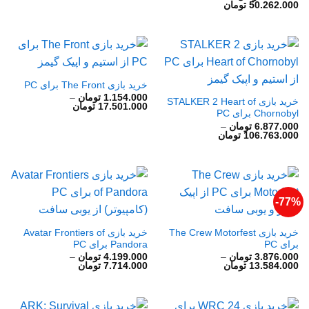
محدوده
50.262.000
تومان
1.067.000 تومان
قیمت:
تا
753.000 تومان
8.960.000 تومان
تا
50.262.000 تومان
خرید بازی The Front برای PC
1.154.000
تومان
–
خرید بازی STALKER 2 Heart of
محدوده
17.501.000
تومان
Chornobyl برای PC
قیمت:
1.154.000 تومان
6.877.000
تومان
–
تا
محدوده
106.763.000
تومان
17.501.000 تومان
قیمت:
6.877.000 تومان
تا
106.763.000 تومان
77%-
خرید بازی The Crew Motorfest
خرید بازی Avatar Frontiers of
برای PC
Pandora برای PC
3.876.000
تومان
–
4.199.000
تومان
–
محدوده
محدوده
13.584.000
تومان
7.714.000
تومان
قیمت:
قیمت:
3.876.000 تومان
4.199.000 تومان
تا
تا
13.584.000 تومان
7.714.000 تومان