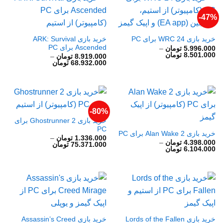
47%-
خرید بازی ARK: Survival
خرید بازی WRC 24 برای PC
Ascended برای PC
5.996.000
تومان
–
محدوده
8.501.000
تومان
8.919.000
تومان
–
قیمت:
محدوده
68.932.000
تومان
5.996.000 تومان
قیمت:
تا
8.919.000 تومان
8.501.000 تومان
تا
68.932.000 تومان
80%-
خرید بازی Ghostrunner 2 برای
PC
خرید بازی Alan Wake 2 برای PC
1.336.000
تومان
–
4.398.000
تومان
–
محدوده
75.371.000
تومان
محدوده
6.104.000
تومان
قیمت:
قیمت:
1.336.000 تومان
4.398.000 تومان
تا
تا
75.371.000 تومان
6.104.000 تومان
خرید بازی Lords of the Fallen
خرید بازی Assassin’s Creed