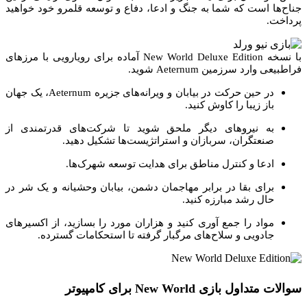
جناح‌ها است که شما به جنگ و ادعا، دفاع و توسعه قلمرو خود خواهید
پرداخت.
با نسخه New World Deluxe Edition آماده برای رویارویی با مرزهای
فراطبیعی وارد سرزمین Aeternum شوید.
در حین حرکت در بیابان و ویرانه‌های جزیره Aeternum، یک جهان
باز زیبا را کاوش کنید.
به نیروهای دیگر ملحق شوید تا شرکت‌های قدرتمندی از
صنعتگران، سربازان و استراتژیست‌ها تشکیل دهید.
ادعا و کنترل مناطق برای هدایت توسعه شهرک‌ها.
برای بقا در برابر مهاجمان دشمن، بیابان وحشیانه و یک شر در
حال رشد مبارزه کنید.
مواد را جمع آوری کنید و هزاران مورد را بسازید، از اکسیرهای
جادویی و سلاح‌های مرگبار گرفته تا استحکامات گسترده.
سوالات متداول بازی New World برای کامپیوتر