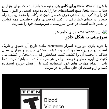
با
خرید New World برای کامپیوتر
، متوجه خواهید شد که برای هزاران
سال، Aeternum منبع افسانه‌های خارق‌العاده بوده است، و اکنون شما
آن را پیدا کرده‌اید. کشتی غرق شده و بدون تدارکات یا متحدان، باید راه
خود را در دنیای خطرناکی باز کنید که قدرتی ماوراء طبیعی همه قوانین
را تغییر داده است. در چنین سرزمینی، سرنوشت خود را بسازید.
سرزمینی به شکل جادو
با خرید بازی نیو ورلد اسرار Aeternum مانند تاریخ آن عمیق و تاریک
است. در جهان جستجو کنید و حقیقت مخفی جزیره و هزاران سال
ساکنان عجیب آن را کشف کنید. همانطور که Aeternum را کشف می
کنید، زیبایی، خطر و فرصت را در هر مرحله کشف خواهید کرد. شما
باید از تمام مهارت های خود استفاده کنید تا از فضل جزیره استفاده
کنید و از وحشت آن جان سالم به در ببرید.