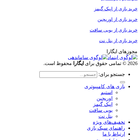
خرید
بازی از اپیک گیمز
خرید بازی از اوریجین
خرید بازی
از یوبی سافت
خرید بازی از بتل نت
مجوزهای ایگارا
2026 © تمامی حقوق برای
ایگارا
محفوظ است.
جستجو برای:
بازی های کامپیوتری
استیم
اوریجین
اپیک گیمز
یوبی سافت
بتل نت
تخفیف‌های ویژه
راهنمای سبک بازی
ارتباط با ما
ورود / عضویت