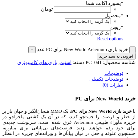
*
پسورد اکانت شما
تومان
*
محصول
*
ریجن
Reset options
خرید بازی New World Aeternum برای PC عدد
افزودن به سبد خرید
شناسه محصول:
PC1041
دسته:
استیم
,
بازی های کامپیوتری
توضیحات
توضیحات تکمیلی
نظرات (0)
خرید New World برای PC
با
خرید بازی New World برای PC
، یک MMO هیجان‌انگیز و جهان باز پر
از خطر و فرصت را جستجو کنید، که در آن یک کشتی ماجراجو در
جزیره ماوراء طبیعی Aeternum غرق شده است، سرنوشت جدیدی
برای خود رقم خواهید بزنید. فرصت‌های بی‌پایانی برای مبارزه،
جستجوی علوفه و جعل در میان بیابان‌ها و ویرانه‌های جزیره در انتظار