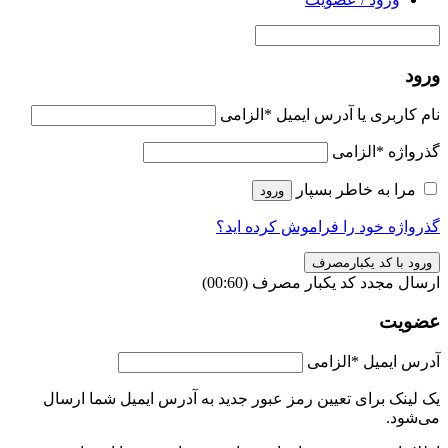
ورود
نام کاربری یا آدرس ایمیل
*
الزامی
گذرواژه
*
الزامی
مرا به خاطر بسپار
ورود
گذرواژه خود را فراموش کرده اید؟
ورود با کد یکبارمصرف
ارسال مجدد کد یکبار مصرف
(00:
60
)
عضویت
آدرس ایمیل
*
الزامی
یک لینک برای تعیین رمز عبور جدید به آدرس ایمیل شما ارسال
می‌شود.