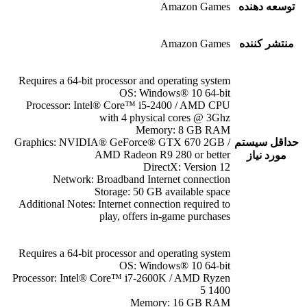
توسعه دهنده
Amazon Games
منتشر کننده
Amazon Games
Requires a 64-bit processor and operating system
OS: Windows® 10 64-bit
Processor: Intel® Core™ i5-2400 / AMD CPU
with 4 physical cores @ 3Ghz
Memory: 8 GB RAM
حداقل سیستم
Graphics: NVIDIA® GeForce® GTX 670 2GB /
AMD Radeon R9 280 or better
مورد نیاز
DirectX: Version 12
Network: Broadband Internet connection
Storage: 50 GB available space
Additional Notes: Internet connection required to
play, offers in-game purchases
Requires a 64-bit processor and operating system
OS: Windows® 10 64-bit
Processor: Intel® Core™ i7-2600K / AMD Ryzen
5 1400
Memory: 16 GB RAM