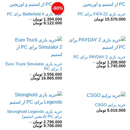
90%-
خرید بازی FIFA 22 برای PC
خرید بازی Battlefield 4 برای PC
15.570.000
تومان
1.394.000
تومان
–
محدوده
8.122.000
تومان
قیمت:
1.394.000 تومان
تا
8.122.000 تومان
خرید بازی PAYDAY 2 برای PC
1.208.000
تومان
–
خرید بازی Euro Truck Simulator
محدوده
1.745.000
تومان
2 برای PC
قیمت:
1.208.000 تومان
3.556.000
تومان
–
تا
محدوده
16.865.000
تومان
1.745.000 تومان
قیمت:
3.556.000 تومان
تا
16.865.000 تومان
خرید پرایم CSGO
5.010.000
تومان
خرید بازی Stronghold Legends
برای PC (ادیشن استیم)
2.796.000
تومان
–
محدوده
9.706.000
تومان
قیمت: