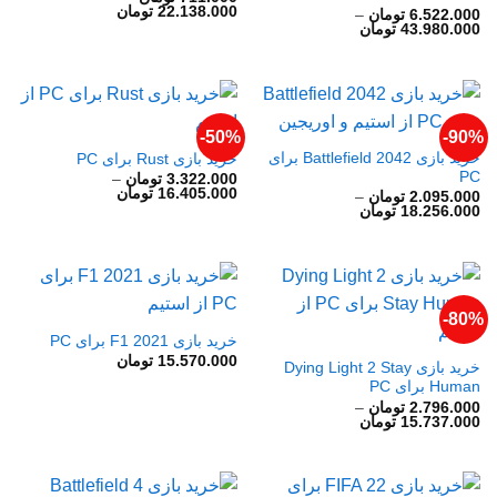
محدوده
22.138.000
تومان
6.522.000
تومان
–
قیمت:
محدوده
43.980.000
تومان
711.000 تومان
قیمت:
تا
6.522.000 تومان
22.138.000 تومان
تا
43.980.000 تومان
50%-
90%-
خرید بازی Battlefield 2042 برای
خرید بازی Rust برای PC
PC
3.322.000
تومان
–
محدوده
16.405.000
تومان
2.095.000
تومان
–
قیمت:
محدوده
18.256.000
تومان
3.322.000 تومان
قیمت:
تا
2.095.000 تومان
16.405.000 تومان
تا
18.256.000 تومان
80%-
خرید بازی F1 2021 برای PC
15.570.000
تومان
خرید بازی Dying Light 2 Stay
Human برای PC
2.796.000
تومان
–
محدوده
15.737.000
تومان
قیمت:
2.796.000 تومان
تا
15.737.000 تومان