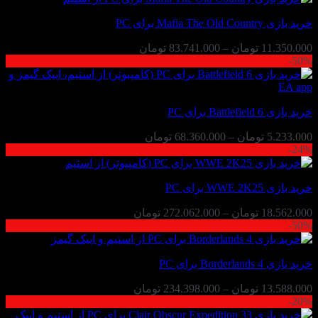
تا
خرید بازی Mafia The Old Country برای PC
31.069.000 تومان
محدوده
11.350.000
تومان
–
83.741.000
تومان
50%-
قیمت:
11.350.000 تومان
تا
83.741.000 تومان
خرید بازی Battlefield 6 برای PC
محدوده
5.233.000
تومان
–
68.360.000
تومان
24%-
قیمت:
5.233.000 تومان
تا
خرید بازی WWE 2K25 برای PC
68.360.000 تومان
محدوده
18.562.000
تومان
–
272.062.000
تومان
50%-
قیمت:
18.562.000 تومان
تا
خرید بازی Borderlands 4 برای PC
272.062.000 تومان
محدوده
13.588.000
تومان
–
234.398.000
تومان
20%-
قیمت:
13.588.000 تومان