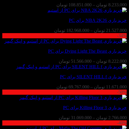
محدوده
8.233.000
تومان
–
108.851.000
تومان
قیمت:
8.233.000 تومان
خرید بازی NBA 2K26 برای PC
تا
108.851.000 تومان
محدوده
21.527.000
تومان
–
182.968.000
تومان
34%-
قیمت:
21.527.000 تومان
تا
خرید بازی Dying Light The Beast برای PC
182.968.000 تومان
محدوده
8.222.000
تومان
–
51.566.000
تومان
قیمت:
8.222.000 تومان
خرید بازی SILENT HILL f برای PC
تا
51.566.000 تومان
محدوده
11.671.000
تومان
–
69.767.000
تومان
50%-
قیمت:
11.671.000 تومان
تا
خرید بازی Killing Floor 3 برای PC
69.767.000 تومان
محدوده
2.766.000
تومان
–
31.069.000
تومان
40%-
قیمت:
2.766.000 تومان