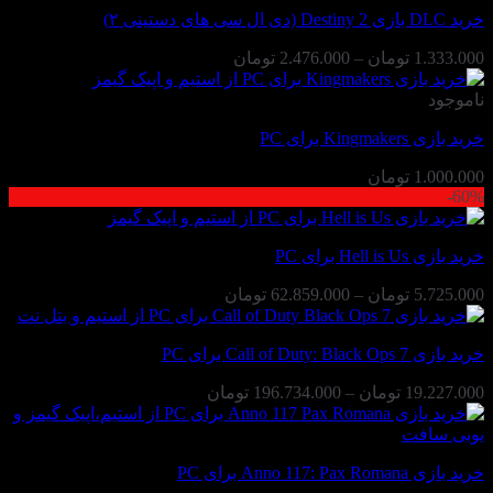
خرید DLC بازی Destiny 2 (دی ال سی های دستینی ۲)
محدوده
1.333.000
تومان
–
2.476.000
تومان
قیمت:
1.333.000 تومان
ناموجود
تا
خرید بازی Kingmakers برای PC
2.476.000 تومان
1.000.000
تومان
60%-
خرید بازی Hell is Us برای PC
محدوده
5.725.000
تومان
–
62.859.000
تومان
قیمت:
5.725.000 تومان
خرید بازی Call of Duty: Black Ops 7 برای PC
تا
62.859.000 تومان
محدوده
19.227.000
تومان
–
196.734.000
تومان
قیمت:
19.227.000 تومان
تا
خرید بازی Anno 117: Pax Romana برای PC
196.734.000 تومان