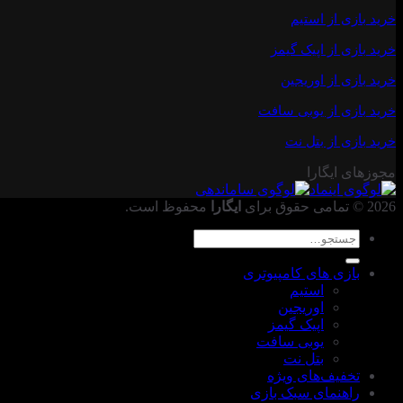
خرید بازی از استیم
خرید
بازی از اپیک گیمز
خرید بازی از اوریجین
خرید بازی
از یوبی سافت
خرید بازی از بتل نت
مجوزهای ایگارا
2026 © تمامی حقوق برای
ایگارا
محفوظ است.
جستجو
برای:
بازی های کامپیوتری
استیم
اوریجین
اپیک گیمز
یوبی سافت
بتل نت
تخفیف‌های ویژه
راهنمای سبک بازی