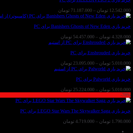
محدوده
12.542.000
تومان
–
71.187.000
تومان
قیمت:
12.542.000 تومان
خرید بازی Banishers Ghosts of New Eden برای PC
تا
71.187.000 تومان
محدوده
4.328.000
تومان
–
54.457.000
تومان
قیمت:
4.328.000 تومان
خرید بازی Enshrouded برای PC
تا
54.457.000 تومان
محدوده
5.010.000
تومان
–
23.095.000
تومان
قیمت:
5.010.000 تومان
خرید بازی Palworld برای PC
تا
23.095.000 تومان
محدوده
5.010.000
تومان
–
25.224.000
تومان
78%-
قیمت:
5.010.000 تومان
تا
خرید بازی LEGO Star Wars The Skywalker Saga برای PC
25.224.000 تومان
محدوده
1.790.000
تومان
–
4.719.000
تومان
قیمت:
1.790.000 تومان