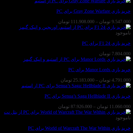
5.010.000 تومان
تا
خرید بازی Gray Zone Warfare برای PC
25.224.000 تومان
محدوده
9.547.000
تومان
–
111.908.000
تومان
قیمت:
9.547.000 تومان
ناموجود
تا
خرید بازی F1 24 برای PC
111.908.000 تومان
7.804.000
تومان
خرید بازی Manor Lords برای PC
محدوده
4.791.000
تومان
–
25.183.000
تومان
قیمت:
4.791.000 تومان
خرید بازی Senua’s Saga Hellblade II برای PC
تا
25.183.000 تومان
محدوده
11.060.000
تومان
–
87.926.000
تومان
قیمت:
11.060.000 تومان
ناموجود
تا
خرید بازی World of Warcraft The War Within برای PC
87.926.000 تومان